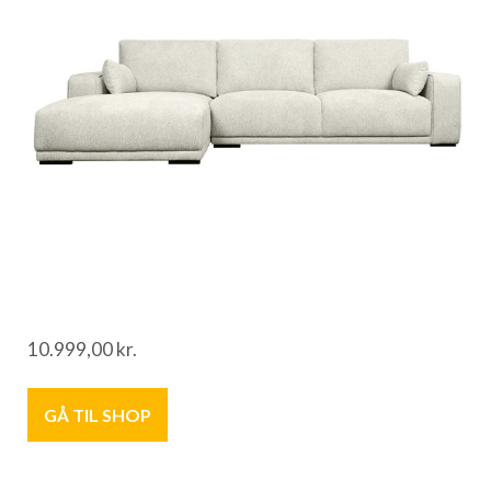
10.999,00
kr.
GÅ TIL SHOP