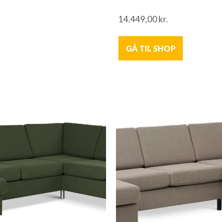
14.449,00
kr.
GÅ TIL SHOP