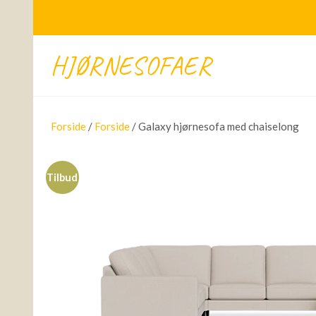
HJØRNESOFAER
Forside
/
Forside
/ Galaxy hjørnesofa med chaiselong
Tilbud