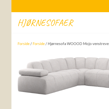
HJØRNESOFAER
Forside
/
Forside
/ Hjørnesofa WOOOD Mojo venstrevend