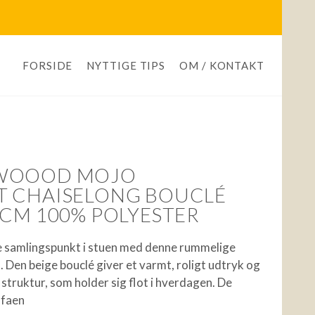
FORSIDE
NYTTIGE TIPS
OM / KONTAKT
 WOOOD MOJO
T CHAISELONG BOUCLÉ
 CM 100% POLYESTER
e samlingspunkt i stuen med denne rummelige
Den beige bouclé giver et varmt, roligt udtryk og
 struktur, som holder sig flot i hverdagen. De
ofaen