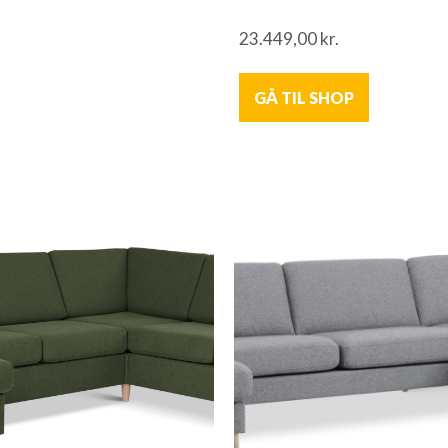
23.449,00
kr.
GÅ TIL SHOP