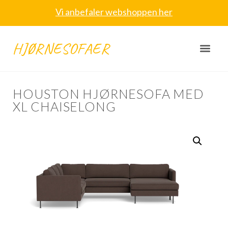
Vi anbefaler webshoppen her
HJØRNESOFAER
HOUSTON HJØRNESOFA MED
XL CHAISELONG