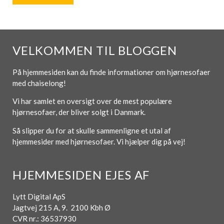
VELKOMMEN TIL BLOGGEN
På hjemmesiden kan du finde informationer om hjørnesofaer
med chaiselong!
Vi har samlet en oversigt over de mest populære
hjørnesofaer, der bliver solgt i Danmark.
Så slipper du for at skulle sammenligne et utal af
hjemmesider med hjørnesofaer. Vi hjælper dig på vej!
HJEMMESIDEN EJES AF
Lytt Digital ApS
Jagtvej 215 A, 9. 2100 Kbh Ø
CVR nr.: 36537930