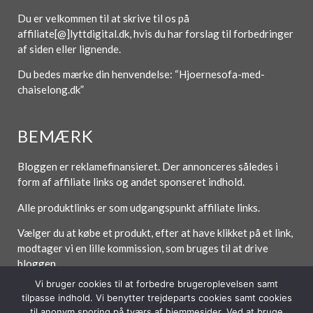
Du er velkommen til at skrive til os på
affiliate[@]lyttdigital.dk, hvis du har forslag til forbedringer
af siden eller lignende.
Du bedes mærke din henvendelse: “Hjoernesofa-med-
chaiselong.dk”
BEMÆRK
Bloggen er reklamefinansieret. Der annonceres således i
form af affiliate links og andet sponseret indhold.
Alle produktlinks er som udgangspunkt affiliate links.
Vælger du at købe et produkt, efter at have klikket på et link,
modtager vi en lille kommission, som bruges til at drive
bloggen.
Vi bruger cookies til at forbedre brugeroplevelsen samt
tilpasse indhold. Vi benytter trejdeparts cookies samt cookies
til anonym sporing på tværs af hjemmesider. Ved at bruge