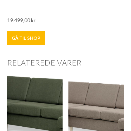
19.499,00
kr.
GÅ TIL SHOP
RELATEREDE VARER