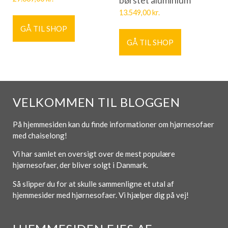
13.549,00
kr.
GÅ TIL SHOP
GÅ TIL SHOP
VELKOMMEN TIL BLOGGEN
På hjemmesiden kan du finde informationer om hjørnesofaer
med chaiselong!
Vi har samlet en oversigt over de mest populære
hjørnesofaer, der bliver solgt i Danmark.
Så slipper du for at skulle sammenligne et utal af
hjemmesider med hjørnesofaer. Vi hjælper dig på vej!