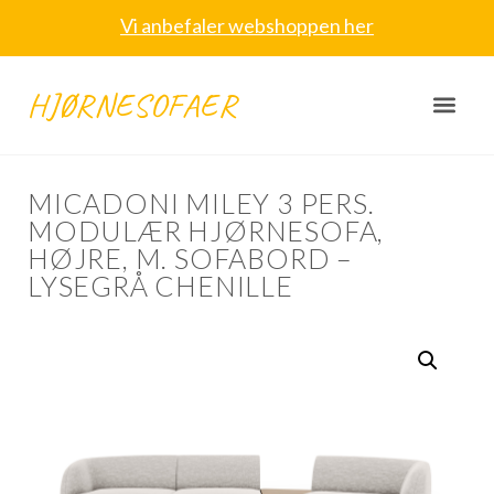
Vi anbefaler webshoppen her
HJØRNESOFAER
MICADONI MILEY 3 PERS.
MODULÆR HJØRNESOFA,
HØJRE, M. SOFABORD –
LYSEGRÅ CHENILLE