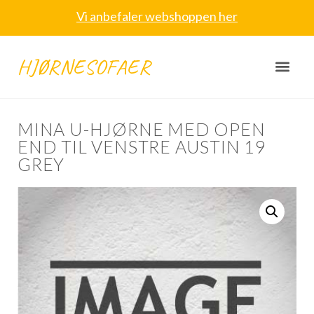
Vi anbefaler webshoppen her
HJØRNESOFAER
MINA U-HJØRNE MED OPEN
END TIL VENSTRE AUSTIN 19
GREY