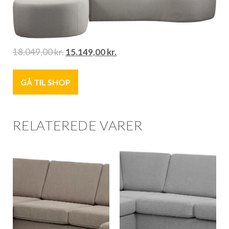
18.049,00
kr.
15.149,00
kr.
GÅ TIL SHOP
RELATEREDE VARER