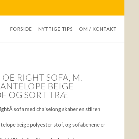
FORSIDE
NYTTIGE TIPS
OM / KONTAKT
 OE RIGHT SOFA, M.
 ANTELOPE BEIGE
OF OG SORT TRÆ
ghtÂ sofa med chaiselong skaber en stilren
elope beige polyester stof, og sofabenene er