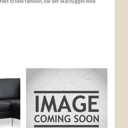
fekt til hele familien, når der skal hygges med