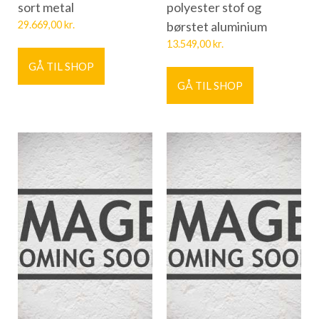
sort metal
polyester stof og
29.669,00
kr.
børstet aluminium
13.549,00
kr.
GÅ TIL SHOP
GÅ TIL SHOP