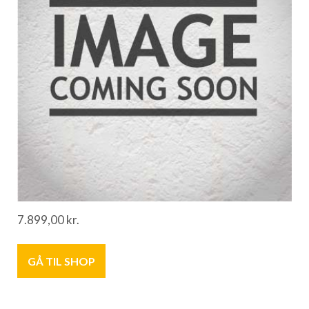
7.899,00
kr.
GÅ TIL SHOP