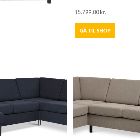
15.799,00
kr.
GÅ TIL SHOP