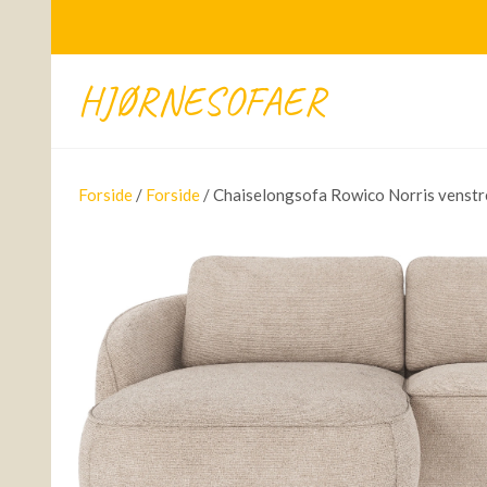
HJØRNESOFAER
Forside
/
Forside
/ Chaiselongsofa Rowico Norris venstr