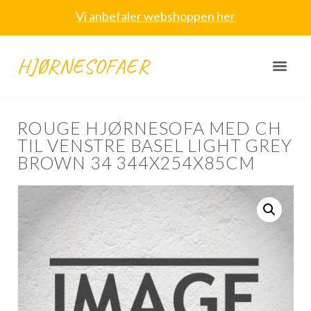
Vi anbefaler webshoppen her
HJØRNESOFAER
ROUGE HJØRNESOFA MED CH
TIL VENSTRE BASEL LIGHT GREY
BROWN 34 344X254X85CM