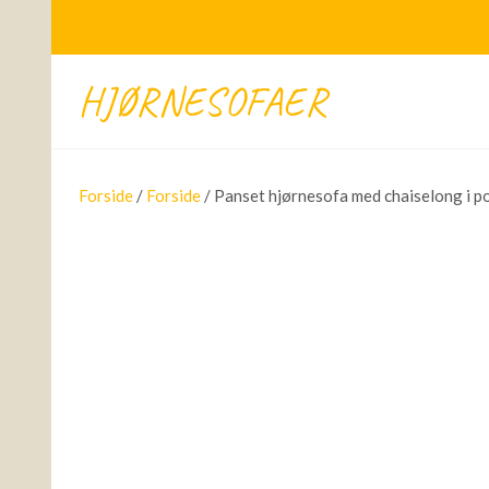
HJØRNESOFAER
Forside
/
Forside
/ Panset hjørnesofa med chaiselong i p