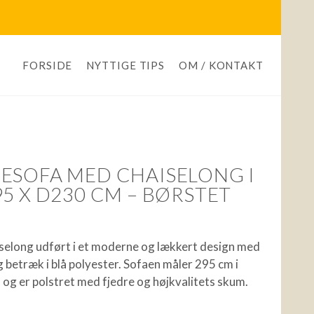
FORSIDE
NYTTIGE TIPS
OM / KONTAKT
ESOFA MED CHAISELONG I
5 X D230 CM – BØRSTET
selong udført i et moderne og lækkert design med
g betræk i blå polyester. Sofaen måler 295 cm i
og er polstret med fjedre og højkvalitets skum.