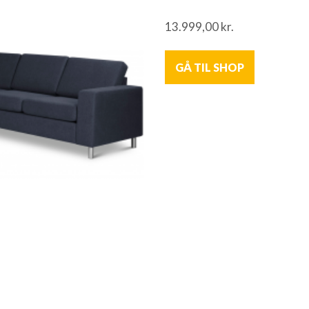
13.999,00
kr.
GÅ TIL SHOP