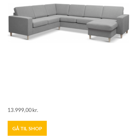
13.999,00
kr.
GÅ TIL SHOP