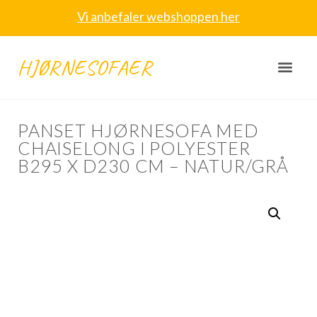
Vi anbefaler webshoppen her
HJØRNESOFAER
PANSET HJØRNESOFA MED
CHAISELONG I POLYESTER
B295 X D230 CM – NATUR/GRÅ